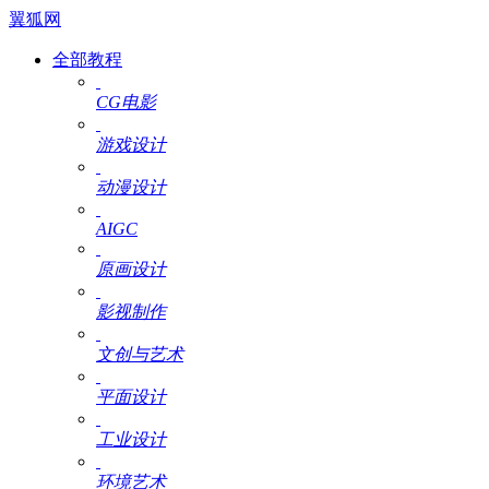
翼狐网
全部教程
CG电影
游戏设计
动漫设计
AIGC
原画设计
影视制作
文创与艺术
平面设计
工业设计
环境艺术