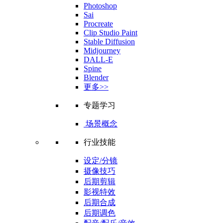
Photoshop
Sai
Procreate
Clip Studio Paint
Stable Diffusion
Midjourney
DALL-E
Spine
Blender
更多>>
专题学习
场景概念
行业技能
设定/分镜
摄像技巧
后期剪辑
影视特效
后期合成
后期调色