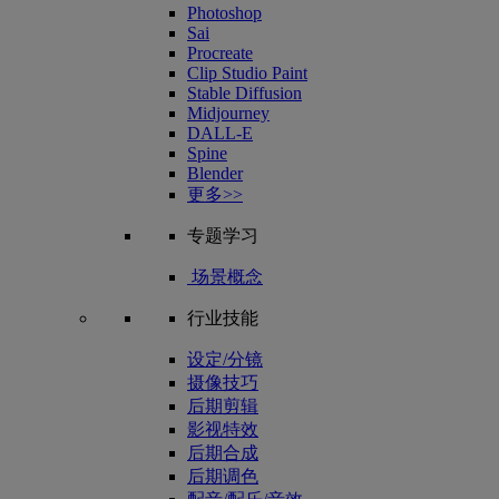
Photoshop
Sai
Procreate
Clip Studio Paint
Stable Diffusion
Midjourney
DALL-E
Spine
Blender
更多>>
专题学习
场景概念
行业技能
设定/分镜
摄像技巧
后期剪辑
影视特效
后期合成
后期调色