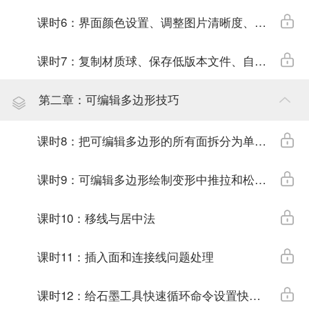
课时6：界面颜色设置、调整图片清晰度、高亮显示技巧
课时7：复制材质球、保存低版本文件、自动保存设置技巧
第二章：可编辑多边形技巧
课时8：把可编辑多边形的所有面拆分为单独元素的两种方法
课时9：可编辑多边形绘制变形中推拉和松弛的具体应用
课时10：移线与居中法
课时11：插入面和连接线问题处理
课时12：给石墨工具快速循环命令设置快捷键(环切)