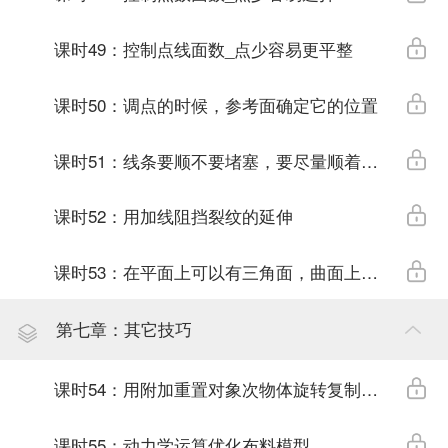
课时49：控制点线面数_点少容易更平整
课时50：调点的时候，参考面确定它的位置
课时51：线条要顺不要堵塞，要尽量顺着结构
课时52：用加线阻挡裂纹的延伸
课时53：在平面上可以有三角面，曲面上不行
第七章：其它技巧
课时54：用附加重置对象次物体旋转复制的3个方法
课时55：动力学运算优化布料模型