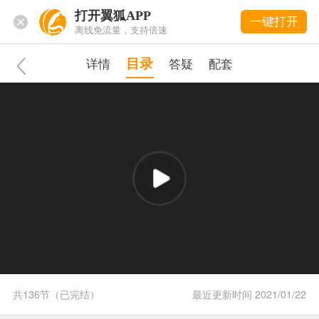
打开翼狐APP
一键打开
离线免流量，支持倍速
目录
详情
答疑
配套
共136节（已完结）
最近更新时间
2021/01/22