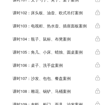
课时102：床头板、油壶、欧式吊灯案例
课时103：电视柜、热水壶、插座面板案例
课时104：瓶子、鼠标、布凳案例
课时105：角几、小床、蜡烛、圆桌案例
课时106：桌子、洗手盆案例
课时107：沙发、包包、餐盘案例
课时108：雕花、锅铲、马桶案例
课时109：布料、柜门、面具、沙发案例