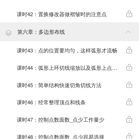
课时42：置换修改器做褶皱时的注意点
第六章：多边形布线
课时43：点的位置要均匀，这样弧形才流畅
课时44：弧形上环切线缩放以及弧形上点的位置调节
课时45：简单结构快速切角切线方法
课时46：经常整理顶点和线条
课时47：控制点数面数_点少工作量少
课时48：控制点数面数_点少容易选择