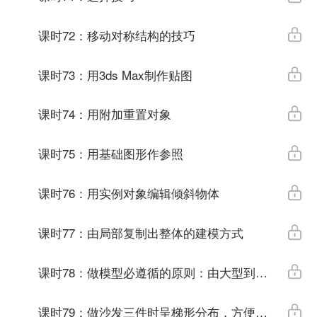
课时72：移动对称结构的技巧
课时73：用3ds Max制作贴图
课时74：用附加重置对象
课时75：用基础图形作参照
课时76：用实例对象编辑倾斜物体
课时77：由局部复制出整体的建模方式
课时78：做模型必遵循的原则：由大型到细节
课时79：做沙发三件时呈梯形分布，方便对称建模