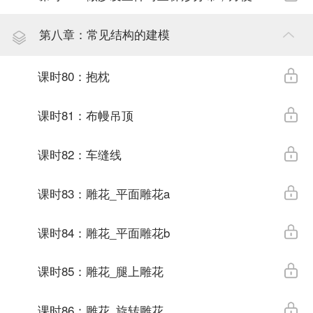
第八章：常见结构的建模
课时80：抱枕
课时81：布幔吊顶
课时82：车缝线
课时83：雕花_平面雕花a
课时84：雕花_平面雕花b
课时85：雕花_腿上雕花
课时86：雕花_旋转雕花