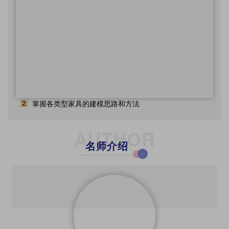
2
掌握各类型家具的建模思路和方法
AUTHOR
名师介绍