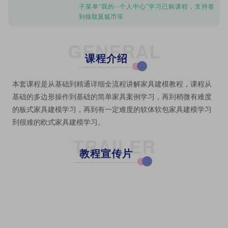
子菜单“我的--个人中心”学习已购课程，支持签
到领取翼狐币等
GENERAL
课程介绍
本套课程是从基础到精通详细全流程讲解家具建模教程，课程从
基础的多边形操作到基础的简单家具案例学习，再到稍微有难度
的板式家具建模学习，再到有一定难度的软体软包家具建模学习
到很难的欧式家具建模学习。
TRAILER
教程宣传片