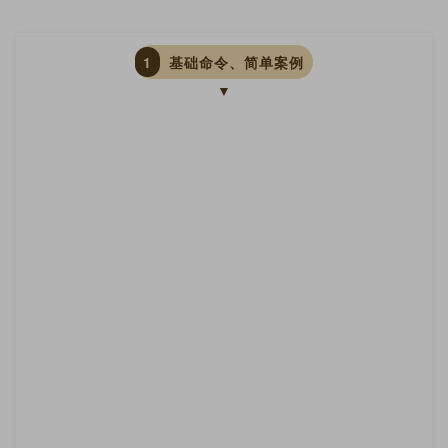
1
基础命令、简单案例
▼