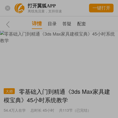
打开翼狐APP
一键打开
离线免流量，支持倍速
详情
目录
答疑
配套
零基础入门到精通《3ds Max家具建
大师
模宝典》45小时系统教学
54.4万
人在学
总时长 45小时
共113节（已完结）