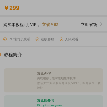
￥299
购买本教程+月VIP，
立省￥52
立即省钱
PC端同步观看
在线客服
无限观看
教程简介
翼狐APP
离线缓存，随时随地想学就学
微信关注翼狐服务号回复“APP”，即可获取下载
地址
翼狐服务号
ID：yihuxueyuan