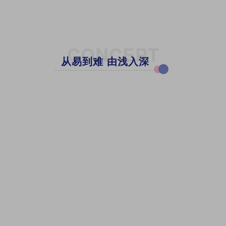
CONCEPT
从易到难 由浅入深