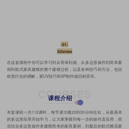
-01-
3dsmax
在这套课程中你可以学习到从简单到难、从多边形操作到简单案
例到欧式家具建模的整个建模过程，以及各种技巧和方法，包括
材质灯光的调解，展UV技巧和SP制作做旧材质等。
COURSES
课程介绍
本套课程一共112课时，每节课大概20到30分钟左右，从最基本
的多边形应用开始学习，让大家掌握到每一步的操作及应用，然
后结合多边形操作来建模简单的家具案例，到最后的欧式雕花家