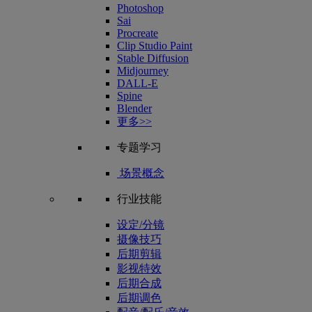
Photoshop
Sai
Procreate
Clip Studio Paint
Stable Diffusion
Midjourney
DALL-E
Spine
Blender
更多>>
专题学习
场景概念
行业技能
设定/分镜
摄像技巧
后期剪辑
影视特效
后期合成
后期调色