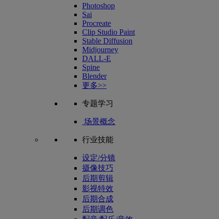
Photoshop
Sai
Procreate
Clip Studio Paint
Stable Diffusion
Midjourney
DALL-E
Spine
Blender
更多>>
专题学习
场景概念
行业技能
设定/分镜
摄像技巧
后期剪辑
影视特效
后期合成
后期调色