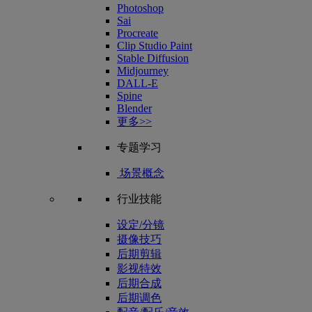
Photoshop
Sai
Procreate
Clip Studio Paint
Stable Diffusion
Midjourney
DALL-E
Spine
Blender
更多>>
专题学习
场景概念
行业技能
设定/分镜
摄像技巧
后期剪辑
影视特效
后期合成
后期调色