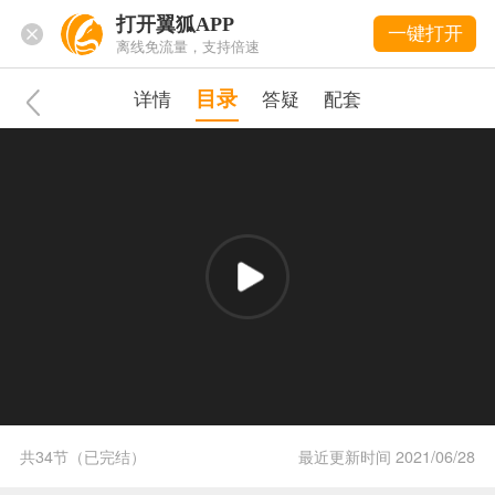
打开翼狐APP
一键打开
离线免流量，支持倍速
目录
详情
答疑
配套
共34节（已完结）
最近更新时间
2021/06/28