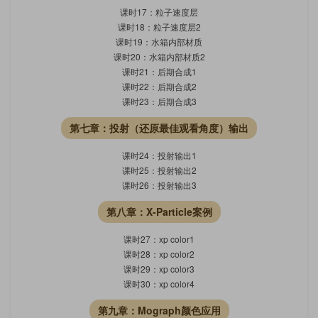
课时17：粒子速度层
课时18：粒子速度层2
课时19：水箱内部材质
课时20：水箱内部材质2
课时21：后期合成1
课时22：后期合成2
课时23：后期合成3
第七章：投射（还原最佳观看角度）输出
课时24：投射输出1
课时25：投射输出2
课时26：投射输出3
第八章：X-Particle案例
课时27：xp color1
课时28：xp color2
课时29：xp color3
课时30：xp color4
第九章：Mograph颜色应用