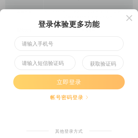
适合学员
xparticle特效，特效师，动态图形设计师，后期制作，
已经有3D基础的相关专业在校学生
配套文件
参考素材