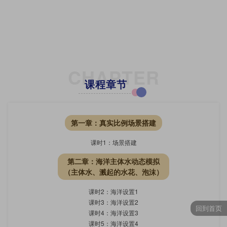
CHAPTER
课程章节
第一章：真实比例场景搭建
课时1：场景搭建
第二章：海洋主体水动态模拟
（主体水、溅起的水花、泡沫）
课时2：海洋设置1
课时3：海洋设置2
回到首页
课时4：海洋设置3
课时5：海洋设置4