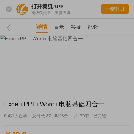
打开翼狐APP
一键打开
离线免流量，支持倍速
详情
目录
答疑
配套
Excel+PPT+Word+电脑基础四合一
5.4万
人在学
总时长 37小时08分
共170节（已完结）