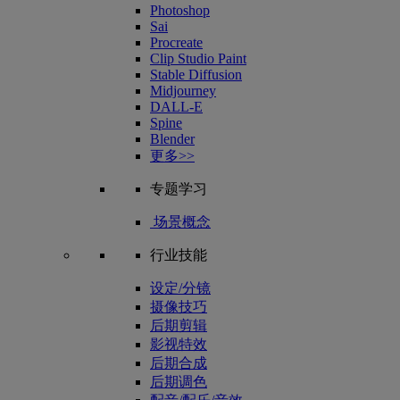
Photoshop
Sai
Procreate
Clip Studio Paint
Stable Diffusion
Midjourney
DALL-E
Spine
Blender
更多>>
专题学习
场景概念
行业技能
设定/分镜
摄像技巧
后期剪辑
影视特效
后期合成
后期调色