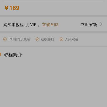
￥169
购买本教程+月VIP，
立省￥92
立即省钱
PC端同步观看
在线客服
无限观看
教程简介