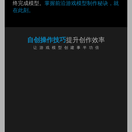
终完成模型。
掌握前沿游戏模型制作秘诀，就
在此刻。
提升创作效率
自创操作技巧
让 游 戏 模 型 创 建 事 半 功 倍