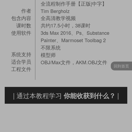
全流程制作手册【正版|中字】
作者
Tim Bergholz
包含内容
全高清教学视频
课时数
共约17.5小时，38课时
使用软件
3ds Max 2016、Ps、Substance
Painter、Marmoset Toolbag 2
不限系统
系统支持
模型师
适合学员
OBJ/Max文件，AKM.OBJ文件
回到首页
工程文件
| 通过本教程学习
|
你能收获到什么？