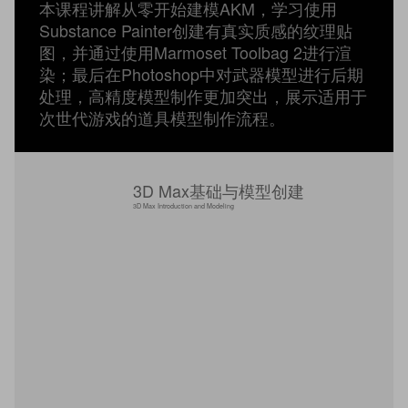
本课程讲解从零开始建模AKM，学习使用
Substance Painter创建有真实质感的纹理贴
图，并通过使用Marmoset Toolbag 2进行渲
染；最后在Photoshop中对武器模型进行后期
处理，高精度模型制作更加突出，展示适用于
次世代游戏的道具模型制作流程。
3D Max基础与模型创建
3D Max Introduction and Modeling