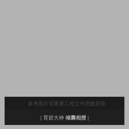
参考图片等重要工程文件悉数获取
| 育碧大神
|
倾囊相授