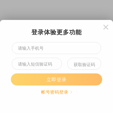
代表作有《孤岛惊魂4》《分裂细胞黑名单》和
《孤岛危机》系列等作品。