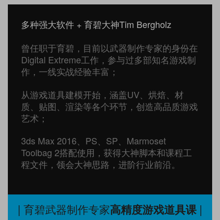
多种强大软件 + 育碧大神Tim Bergholz
曾任职于育碧，目前以武器制作专家的身份在
Digital Extreme工作，参与过多部知名游戏制
作，一线实战经验丰富；
从游戏道具建模开始，涵盖UV、烘焙、材
质、贴图、渲染等各个环节，创造高品质游戏
艺术；
3ds Max 2016、PS、SP、Marmoset
Toolbag 2搭配使用，获得大神脚本和课程工
程文件，领会大神思路，进阶行业前沿。
| 育碧武器制作专家
|
高精度游戏道具课