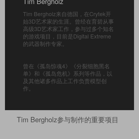
Tim Bergholz
Tim Bergholz来自德国，在Crytek开
始3D艺术家的生涯。曾经在育碧从事
高级3D艺术家工作，参与过多个知名
的游戏项目，目前是Digital Extreme
的武器制作专家。
曾在《孤岛惊魂4》《分裂细胞黑名
单》和《孤岛危机》系列等作品，以
及其他诸多作品上工作负责模型创
作。
Tim Bergholz参与制作的重要项目