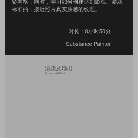
聚网格；同时，学习如何创建达到影视、游戏
标准的，接近照片真实质感的纹理。
时长：8小时50分
Substance Painter
渲染及输出
Renders and Output