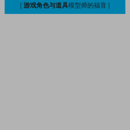
|
模型师的福音 |
游戏角色与道具